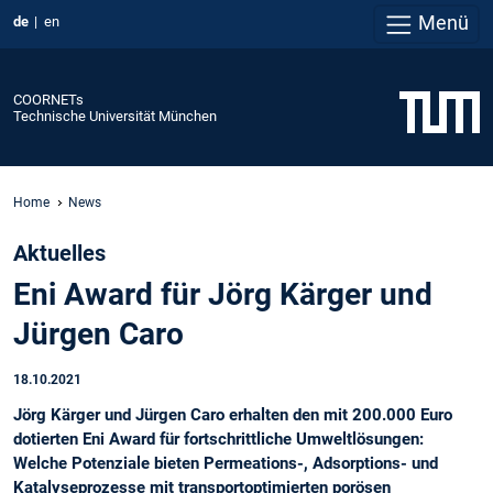
Menü
de
en
COORNETs
Technische Universität München
Home
News
Aktuelles
Eni Award für Jörg Kärger und
Jürgen Caro
18.10.2021
Jörg Kärger und Jürgen Caro erhalten den mit 200.000 Euro
dotierten Eni Award für fortschrittliche Umweltlösungen:
Welche Potenziale bieten Permeations-, Adsorptions- und
Katalyseprozesse mit transportoptimierten porösen