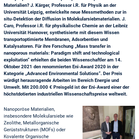
Materialien? J. Kärger, Professor i.R. für Physik an der
Universität Leipzig, entwickelte neue Messmethoden zur in
situ-Detektion der Diffusion in Molekularsiebmaterialien. J.
Caro, Professor i.R. für physikalische Chemie an der Leibniz
Universität Hannover, synthetisierte mit diesem Wissen
transportoptimierte Membranen, Adsorbentien und
Katalysatoren. Für ihre Forschung „Mass transfer in
nanoporous materials: Paradigm shift and technological
exploitation“ erhielten die beiden Wissenschaftler am 14.
Oktober 2021 den renommierten Eni-Award 2020 in der
Kategorie „Advanced Environmental Solutions“. Der Preis
würdigt herausragende Arbeiten im Bereich Energie und
Umwelt. Mit 200.000 € Preisgeld ist der Eni-Award einer der
höchstdotierten industriellen Wissenschaftspreise weltweit.
Nanoporöse Materialien,
insbesondere Molekularsiebe wie
Zeolithe, Metallorganische
Gerüststrukturen (MOFs) oder
Kovalente Organische