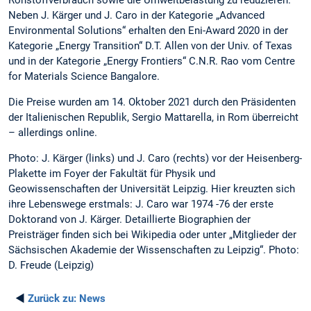
Neben J. Kärger und J. Caro in der Kategorie „Advanced
Environmental Solutions“ erhalten den Eni-Award 2020 in der
Kategorie „Energy Transition“ D.T. Allen von der Univ. of Texas
und in der Kategorie „Energy Frontiers“ C.N.R. Rao vom Centre
for Materials Science Bangalore.
Die Preise wurden am 14. Oktober 2021 durch den Präsidenten
der Italienischen Republik, Sergio Mattarella, in Rom überreicht
– allerdings online.
Photo: J. Kärger (links) und J. Caro (rechts) vor der Heisenberg-
Plakette im Foyer der Fakultät für Physik und
Geowissenschaften der Universität Leipzig. Hier kreuzten sich
ihre Lebenswege erstmals: J. Caro war 1974 -76 der erste
Doktorand von J. Kärger. Detaillierte Biographien der
Preisträger finden sich bei Wikipedia oder unter „Mitglieder der
Sächsischen Akademie der Wissenschaften zu Leipzig“. Photo:
D. Freude (Leipzig)
◄
Zurück zu:
News